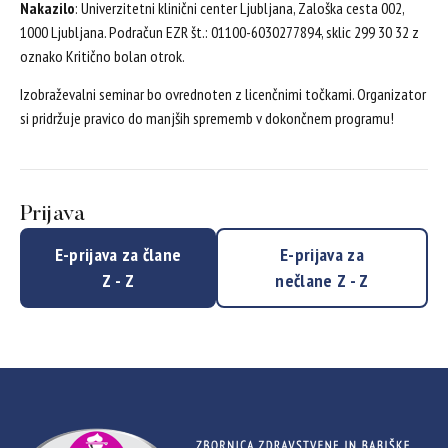
Nakazilo
: Univerzitetni klinični center Ljubljana, Zaloška cesta 002,
1000 Ljubljana. Podračun EZR št.: 01100-6030277894, sklic 299 30 32 z
oznako Kritično bolan otrok.
Izobraževalni seminar bo ovrednoten z licenčnimi točkami. Organizator
si pridržuje pravico do manjših sprememb v dokončnem programu!
Prijava
E-prijava za člane
E-prijava za
Z - Z
nečlane Z - Z