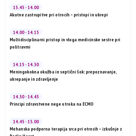
13.45 - 14.00
Akutne zastrupitve pri otrocih – pristopi in ukrepi
14.00 - 14.15
Multidisciplinarni pristop in vloga medicinske sestre pri
politravmi
14.15 - 14.30
Meningokokna okužba in septični šok: prepoznavanje,
ukrepanje in zdravljenje
14.30 - 14.45
Principi zdravstvene nege otroka na ECMO
14.45 - 15.00
Mehanska podporna terapija srca pri otrocih – izkušnje z