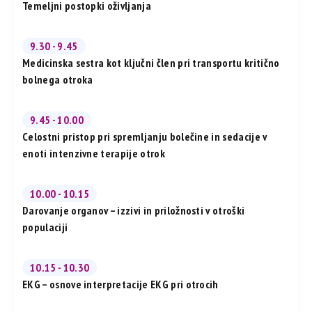
Temeljni postopki oživljanja
9.30 - 9.45
Medicinska sestra kot ključni člen pri transportu kritično
bolnega otroka
9.45 - 10.00
Celostni pristop pri spremljanju bolečine in sedacije v
enoti intenzivne terapije otrok
10.00 - 10.15
Darovanje organov – izzivi in priložnosti v otroški
populaciji
10.15 - 10.30
EKG – osnove interpretacije EKG pri otrocih