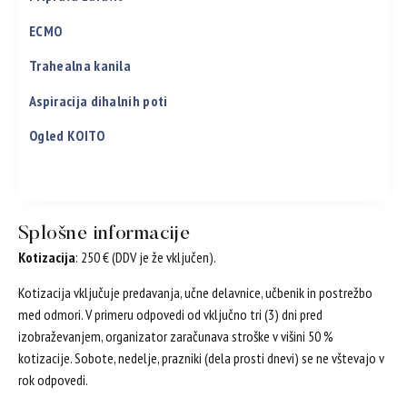
ECMO
Trahealna kanila
Aspiracija dihalnih poti
Ogled KOITO
Splošne informacije
Kotizacija
: 250 € (DDV je že vključen).
Kotizacija vključuje predavanja, učne delavnice, učbenik in postrežbo
med odmori. V primeru odpovedi od vključno tri (3) dni pred
izobraževanjem, organizator zaračunava stroške v višini 50 %
kotizacije. Sobote, nedelje, prazniki (dela prosti dnevi) se ne vštevajo v
rok odpovedi.