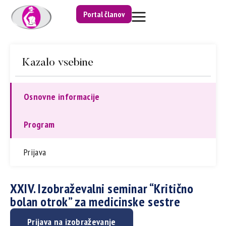
Portal članov
Kazalo vsebine
Osnovne informacije
Program
Prijava
XXIV. Izobraževalni seminar “Kritično
bolan otrok” za medicinske sestre
Prijava na izobraževanje