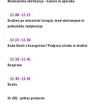
Neinvazivna ventilacija – načela in uporaba
12.00 - 12.15
Družine po intenzivni terapiji: med okrevanjem in
psihološko ranljivostjo
12.15 - 12.30
Kako živeti z brazgotino? Podpora otroku in družini
12.30 - 12.45
Razprava
12.45 - 13.45
Kosilo
III. DEL - prikaz primerov