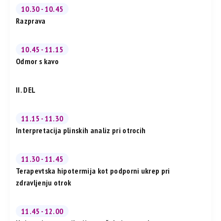
10.30 - 10.45
Razprava
10.45 - 11.15
Odmor s kavo
II. DEL
11.15 - 11.30
Interpretacija plinskih analiz pri otrocih
11.30 - 11.45
Terapevtska hipotermija kot podporni ukrep pri
zdravljenju otrok
11.45 - 12.00