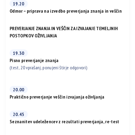
19.20
Odmor – priprava na izvedbo preverjanja znanja in veščin
PREVERJANJE ZNANJA IN VEŠČIN ZA IZVAJANJE TEMELJNIH
POSTOPKOV OŽIVLJANJA
19.30
Pisno preverjanje znanja
(test, 20 vprašanj, ponujeni štirje odgovori)
20.00
Praktično preverjanje veščin izvajanja oživljanja
20.45
Seznanitev udeležencev z rezultati preverjanja, re-test