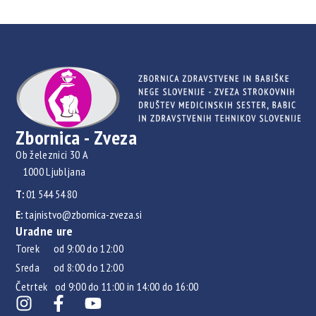
Zbornica - Zveza
Ob železnici 30 A
1000 Ljubljana
T:
01 544 54 80
E:
tajnistvo@zbornica-zveza.si
Uradne ure
Torek od 9:00 do 12:00
Sreda od 8:00 do 12:00
Četrtek od 9:00 do 11:00 in 14:00 do 16:00