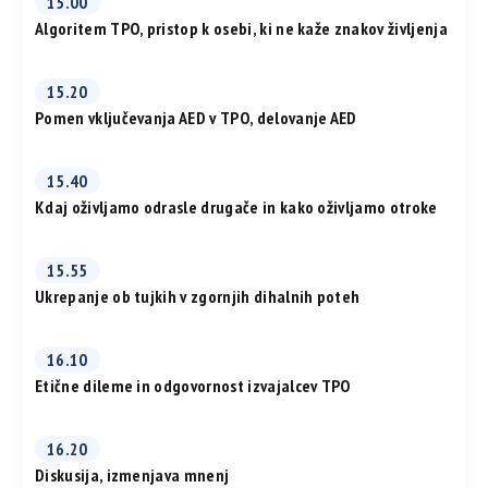
15.00
Algoritem TPO, pristop k osebi, ki ne kaže znakov življenja
15.20
Pomen vključevanja AED v TPO, delovanje AED
15.40
Kdaj oživljamo odrasle drugače in kako oživljamo otroke
15.55
Ukrepanje ob tujkih v zgornjih dihalnih poteh
16.10
Etične dileme in odgovornost izvajalcev TPO
16.20
Diskusija, izmenjava mnenj