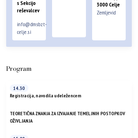
s Sekcijo
3000 Celje
reševalcev
Zemljevid
info@dmsbzt-
celje.si
Program
14.30
Registracija, navodila udeležencem
TEORETIČNA ZNANJA ZA IZVAJANJE TEMELJNIH POSTOPKOV
OŽIVLJANJA