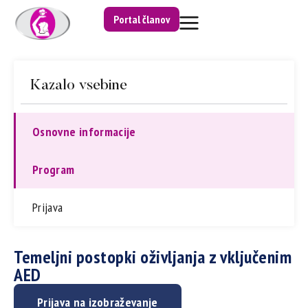
Portal članov
Kazalo vsebine
Osnovne informacije
Program
Prijava
Temeljni postopki oživljanja z vključenim
AED
Prijava na izobraževanje