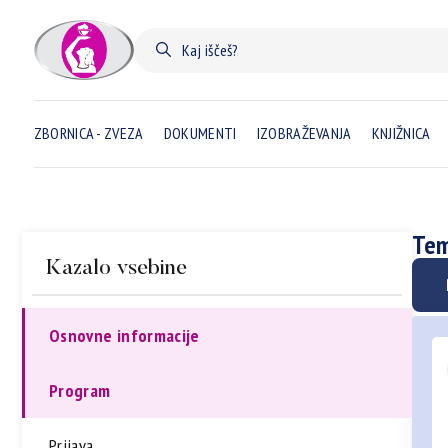
ZBORNICA - ZVEZA
DOKUMENTI
IZOBRAŽEVANJA
KNJIŽNICA
Tem
Kazalo vsebine
Osnovne informacije
Program
Prijava