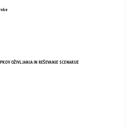
roke
PKOV OŽIVLJANJA IN REŠEVANJE SCENARIJE