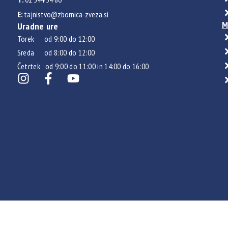
E:
tajnistvo@zbornica-zveza.si
M
Uradne ure
Torek od 9:00 do 12:00
Sreda od 8:00 do 12:00
Četrtek od 9:00 do 11:00 in 14:00 do 16:00