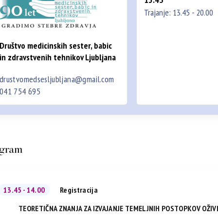
Trajanje: 13.45 - 20.00
Društvo medicinskih sester, babic
in zdravstvenih tehnikov Ljubljana
drustvomedsesljubljana@gmail.com
041 754 695
gram
13.45 - 14.00
Registracija
TEORETIČNA ZNANJA ZA IZVAJANJE TEMELJNIH POSTOPKOV OŽIV