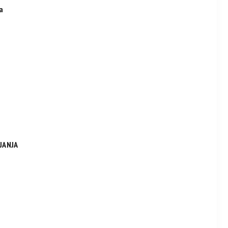
ja
JANJA