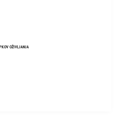
OPKOV OŽIVLJANJA