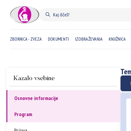
ZBORNICA - ZVEZA
DOKUMENTI
IZOBRAŽEVANJA
KNJIŽNICA
Tem
Kazalo vsebine
Osnovne informacije
Program
Prijava