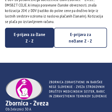
DMSBZT CELJE, ki imajo poravnane članske obveznosti, znaša
kotizacija 20 € z DDV (razliko do polne cene pa društvo krije iz
lastnih sredstev oziroma iz naslova plačanih članarin). Kotizacija
se plača po izstavljenem računu.
E-prijava za člane
E-prijava za
Z - Z
nečlane Z - Z
Zbornica - Zveza
Ob železnici 30 A