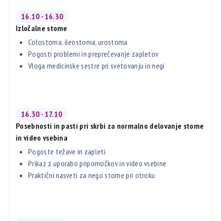
16.10 - 16.30
Izločalne stome
Colostoma, ileostoma, urostoma
Pogosti problemi in preprečevanje zapletov
Vloga medicinske sestre pri svetovanju in negi
16.30 - 17.10
Posebnosti in pasti pri skrbi za normalno delovanje stome
in video vsebina
Pogoste težave in zapleti
Prikaz z uporabo pripomočkov in video vsebine
Praktični nasveti za nego stome pri otroku