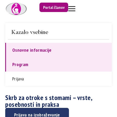
Portal članov
Kazalo vsebine
Osnovne informacije
Program
Prijava
Skrb za otroke s stomami – vrste,
posebnosti in praksa
Prijava na izobraževanje