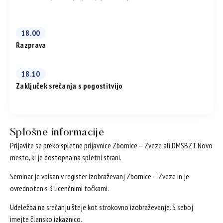
18.00
Razprava
18.10
Zaključek srečanja s pogostitvijo
Splošne informacije
Prijavite se preko spletne prijavnice Zbornice – Zveze ali DMSBZT Novo
mesto, ki je dostopna na spletni strani.
Seminar je vpisan v register izobraževanj Zbornice – Zveze in je
ovrednoten s 3 licenčnimi točkami.
Udeležba na srečanju šteje kot strokovno izobraževanje. S seboj
imejte člansko izkaznico.