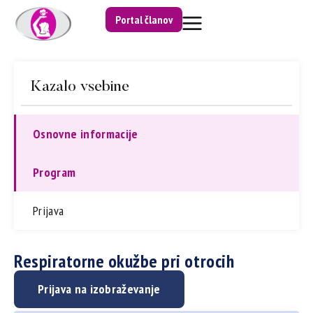
Portal članov
Kazalo vsebine
Osnovne informacije
Program
Prijava
Respiratorne okužbe pri otrocih
Prijava na izobraževanje