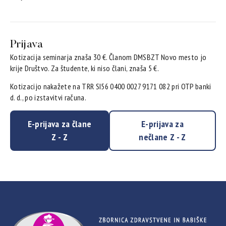
Prijava
Kotizacija seminarja znaša 30 €. Članom DMSBZT Novo mesto jo
krije Društvo. Za študente, ki niso člani, znaša 5 €.
Kotizacijo nakažete na TRR SI56 0400 0027 9171 082 pri OTP banki
d. d., po izstavitvi računa.
E-prijava za člane
E-prijava za
Z - Z
nečlane Z - Z