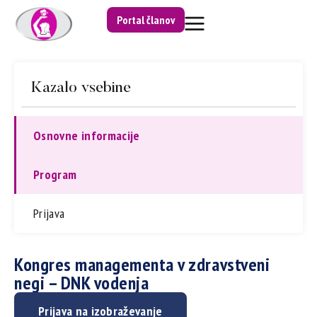
Portal članov
Kazalo vsebine
Osnovne informacije
Program
Prijava
Kongres managementa v zdravstveni
negi – DNK vodenja
Prijava na izobraževanje