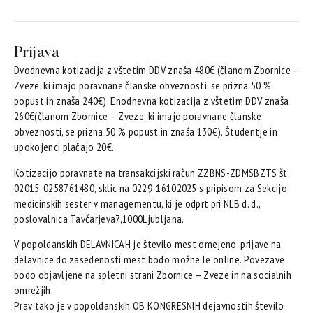
Prijava
Dvodnevna kotizacija z vštetim DDV znaša 480€ (članom Zbornice –
Zveze, ki imajo poravnane članske obveznosti, se prizna 50 %
popust in znaša 240€). Enodnevna kotizacija z vštetim DDV znaša
260€(članom Zbornice – Zveze, ki imajo poravnane članske
obveznosti, se prizna 50 % popust in znaša 130€). Študentje in
upokojenci plačajo 20€.
Kotizacijo poravnate na transakcijski račun ZZBNS-ZDMSBZTS št.
02015-0258761480, sklic na 0229-16102025 s pripisom za Sekcijo
medicinskih sester v managementu, ki je odprt pri NLB d. d.,
poslovalnica Tavčarjeva7,1000Ljubljana.
V popoldanskih DELAVNICAH je število mest omejeno, prijave na
delavnice do zasedenosti mest bodo možne le online. Povezave
bodo objavljene na spletni strani Zbornice – Zveze in na socialnih
omrežjih.
Prav tako je v popoldanskih OB KONGRESNIH dejavnostih število