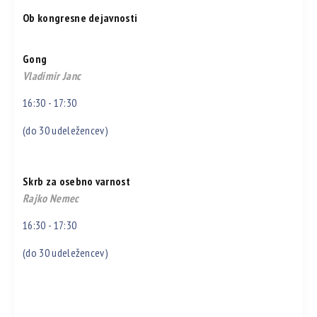
Ob kongresne dejavnosti
Gong
Vladimir Janc
16:30 - 17:30
(do 30 udeležencev)
Skrb za osebno varnost
Rajko Nemec
16:30 - 17:30
(do 30 udeležencev)