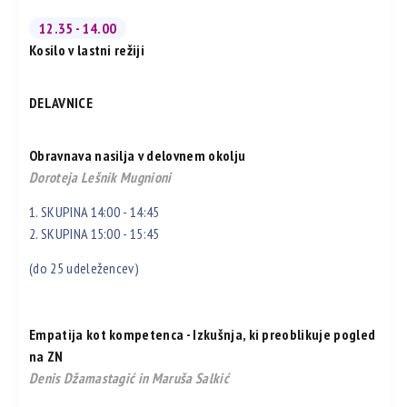
12.35 - 14.00
Kosilo v lastni režiji
DELAVNICE
Obravnava nasilja v delovnem okolju
Doroteja Lešnik Mugnioni
1. SKUPINA 14:00 - 14:45
2. SKUPINA 15:00 - 15:45
(do 25 udeležencev)
Empatija kot kompetenca - Izkušnja, ki preoblikuje pogled
na ZN
Denis Džamastagić in Maruša Salkić