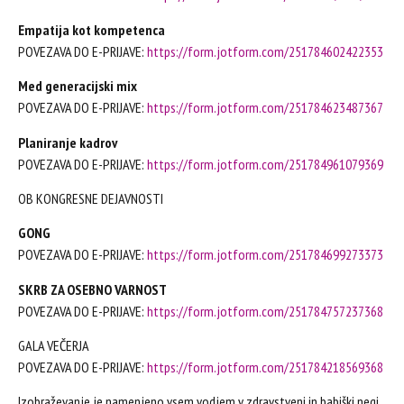
Empatija kot kompetenca
POVEZAVA DO E-PRIJAVE:
https://form.jotform.com/251784602422353
Med generacijski mix
POVEZAVA DO E-PRIJAVE:
https://form.jotform.com/251784623487367
Planiranje kadrov
POVEZAVA DO E-PRIJAVE:
https://form.jotform.com/251784961079369
OB KONGRESNE DEJAVNOSTI
GONG
POVEZAVA DO E-PRIJAVE:
https://form.jotform.com/251784699273373
SKRB ZA OSEBNO VARNOST
POVEZAVA DO E-PRIJAVE:
https://form.jotform.com/251784757237368
GALA VEČERJA
POVEZAVA DO E-PRIJAVE:
https://form.jotform.com/251784218569368
Izobraževanje je namenjeno vsem vodjem v zdravstveni in babiški negi