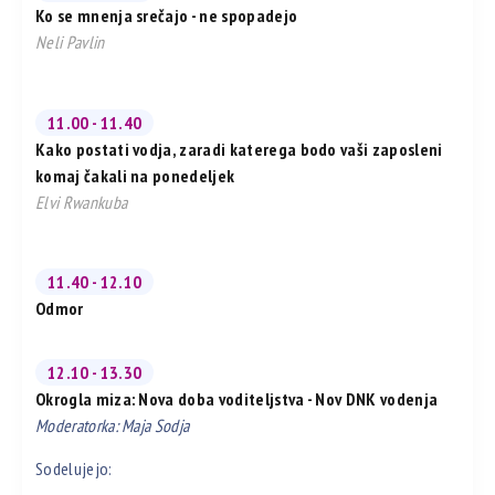
Ko se mnenja srečajo - ne spopadejo
Neli Pavlin
11.00 - 11.40
Kako postati vodja, zaradi katerega bodo vaši zaposleni
komaj čakali na ponedeljek
Elvi Rwankuba
11.40 - 12.10
Odmor
12.10 - 13.30
Okrogla miza: Nova doba voditeljstva - Nov DNK vodenja
Moderatorka: Maja Sodja
Sodelujejo: