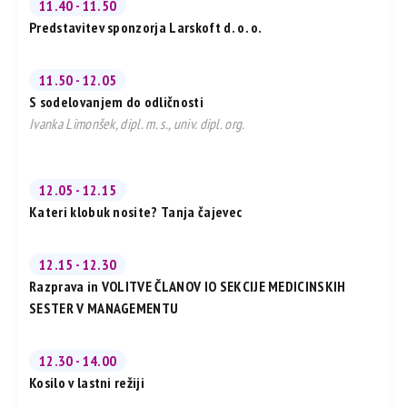
11.40 - 11.50
Predstavitev sponzorja Larskoft d. o. o.
11.50 - 12.05
S sodelovanjem do odličnosti
Ivanka Limonšek, dipl. m. s., univ. dipl. org.
12.05 - 12.15
Kateri klobuk nosite? Tanja čajevec
12.15 - 12.30
Razprava in VOLITVE ČLANOV IO SEKCIJE MEDICINSKIH
SESTER V MANAGEMENTU
12.30 - 14.00
Kosilo v lastni režiji