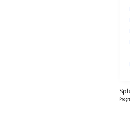
Spl
Progra