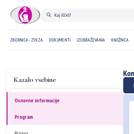
ZBORNICA - ZVEZA
DOKUMENTI
IZOBRAŽEVANJA
KNJIŽNICA
Kom
Kazalo vsebine
Osnovne informacije
Program
Prijava