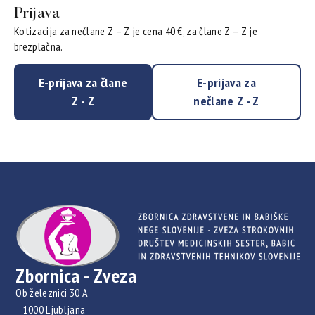
Prijava
Kotizacija za nečlane Z – Z je cena 40 €, za člane Z – Z je
brezplačna.
E-prijava za člane
E-prijava za
Z - Z
nečlane Z - Z
Zbornica - Zveza
Ob železnici 30 A
1000 Ljubljana