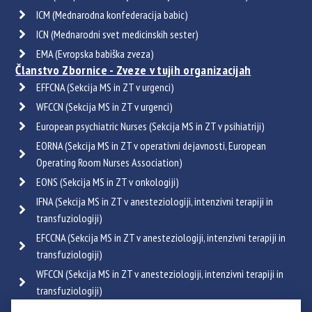
ICM (Mednarodna konfederacija babic)
ICN (Mednarodni svet medicinskih sester)
EMA (Evropska babiška zveza)
Članstvo Zbornice - Zveze v tujih organizacijah
EFFCNA (Sekcija MS in ZT v urgenci)
WFCCN (Sekcija MS in ZT v urgenci)
European psychiatric Nurses (Sekcija MS in ZT v psihiatriji)
EORNA (Sekcija MS in ZT v operativni dejavnosti, European
Operating Room Nurses Association)
EONS (Sekcija MS in ZT v onkologiji)
IFNA (Sekcija MS in ZT v anesteziologiji, intenzivni terapiji in
transfuziologiji)
EFCCNA (Sekcija MS in ZT v anesteziologiji, intenzivni terapiji in
transfuziologiji)
WFCCN (Sekcija MS in ZT v anesteziologiji, intenzivni terapiji in
transfuziologiji)
ESGENA (Sekcija MS in ZT v endoskopiji in gastroenterologiji)