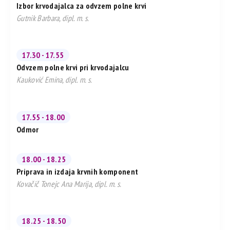
Izbor krvodajalca za odvzem polne krvi
Gutnik Barbara, dipl. m. s.
17.30 - 17.55
Odvzem polne krvi pri krvodajalcu
Kauković Emina, dipl. m. s.
17.55 - 18.00
Odmor
18.00 - 18.25
Priprava in izdaja krvnih komponent
Kovačič Tonejc Ana Marija, dipl. m. s.
18.25 - 18.50