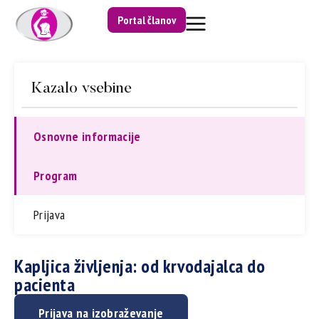
Portal članov
Kazalo vsebine
Osnovne informacije
Program
Prijava
Kapljica življenja: od krvodajalca do
pacienta
Prijava na izobraževanje