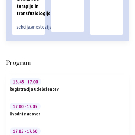
terapijo in
transfuziologijo
sekcija.anestezija1@gmail.com
Program
16.45 - 17.00
Registracija udeležencev
17.00 - 17.05
Uvodni nagovor
17.05 - 17.30