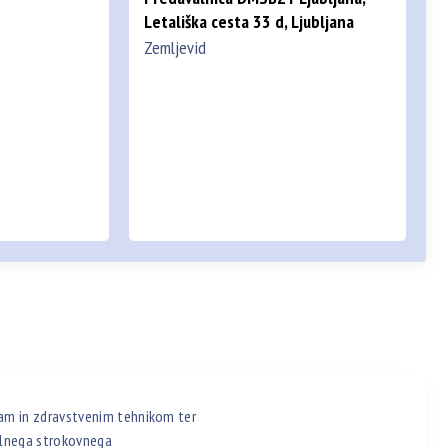
Letališka cesta 33 d, Ljubljana
Zemljevid
am in zdravstvenim tehnikom ter
alnega strokovnega