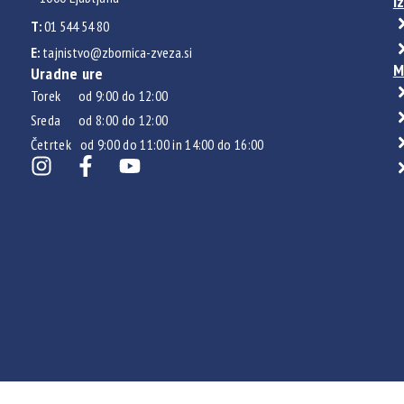
I
T:
01 544 54 80
E:
tajnistvo@zbornica-zveza.si
M
Uradne ure
Torek od 9:00 do 12:00
Sreda od 8:00 do 12:00
Četrtek od 9:00 do 11:00 in 14:00 do 16:00