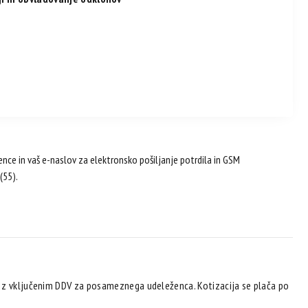
cence in vaš e-naslov za elektronsko pošiljanje potrdila in GSM
(55).
€ z vključenim DDV za posameznega udeleženca. Kotizacija se plača po