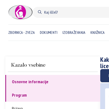
ZBORNICA - ZVEZA
DOKUMENTI
IZOBRAŽEVANJA
KNJIŽNICA
Kak
lic
Kazalo vsebine
Osnovne informacije
Program
Prijava