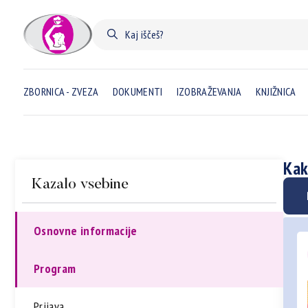
ZBORNICA - ZVEZA
DOKUMENTI
IZOBRAŽEVANJA
KNJIŽNICA
Kak
Kazalo vsebine
Osnovne informacije
Program
Prijava