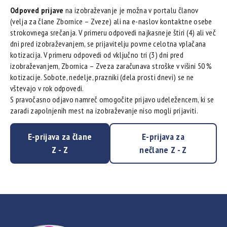
Odpoved prijave
na izobraževanje je možna v portalu članov
(velja za člane Zbornice – Zveze) ali na e-naslov kontaktne osebe
strokovnega srečanja. V primeru odpovedi najkasneje štiri (4) ali več
dni pred izobraževanjem, se prijavitelju povrne celotna vplačana
kotizacija. V primeru odpovedi od vključno tri (3) dni pred
izobraževanjem, Zbornica – Zveza zaračunava stroške v višini 50 %
kotizacije. Sobote, nedelje, prazniki (dela prosti dnevi) se ne
vštevajo v rok odpovedi.
S pravočasno odjavo namreč omogočite prijavo udeležencem, ki se
zaradi zapolnjenih mest na izobraževanje niso mogli prijaviti.
E-prijava za člane
E-prijava za
Z - Z
nečlane Z - Z