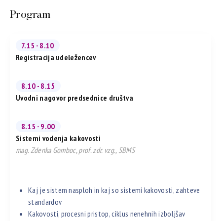
Program
7.15 - 8.10
Registracija udeležencev
8.10 - 8.15
Uvodni nagovor predsednice društva
8.15 - 9.00
Sistemi vodenja kakovosti
mag. Zdenka Gomboc, prof. zdr. vzg., SBMS
Kaj je sistem nasploh in kaj so sistemi kakovosti, zahteve
standardov
Kakovosti, procesni pristop, ciklus nenehnih izboljšav