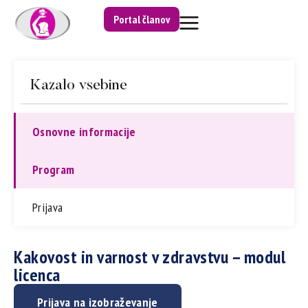
Portal članov
Kazalo vsebine
Osnovne informacije
Program
Prijava
Kakovost in varnost v zdravstvu – modul
licenca
Prijava na izobraževanje