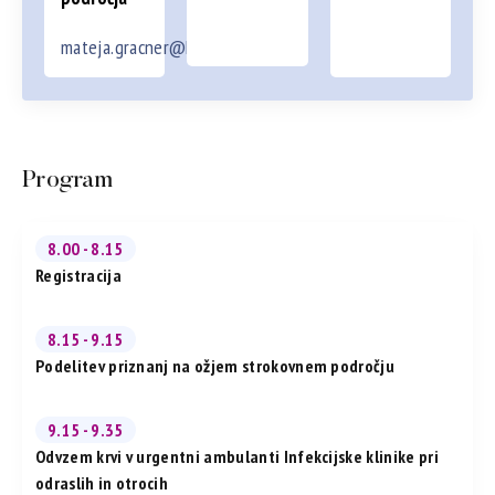
mateja.gracner@kclj.si
Program
8.00 - 8.15
Registracija
8.15 - 9.15
Podelitev priznanj na ožjem strokovnem področju
9.15 - 9.35
Odvzem krvi v urgentni ambulanti Infekcijske klinike pri
odraslih in otrocih