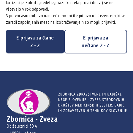
kotizacije. Sobote, nedelje, prazniki (dela prosti dnevi) se ne
vštevajo v rok odpovedi.
S pravočasno odjavo namreč omogočite prijavo udeležencem, ki se
zaradi zapolnjenih mest na izobraževanje niso mogli prijaviti.
E-prijava za člane
E-prijava za
Z - Z
nečlane Z - Z
Zbornica - Zveza
Ob železnici 30 A