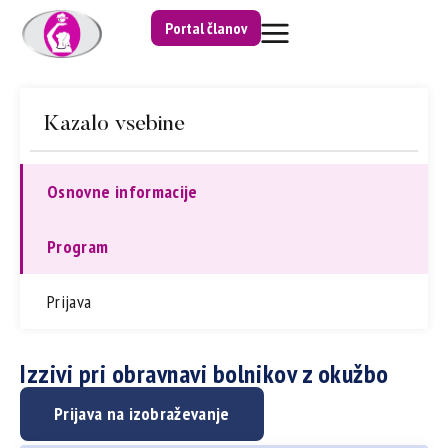
Portal članov
Kazalo vsebine
Osnovne informacije
Program
Prijava
Izzivi pri obravnavi bolnikov z okužbo
Prijava na izobraževanje