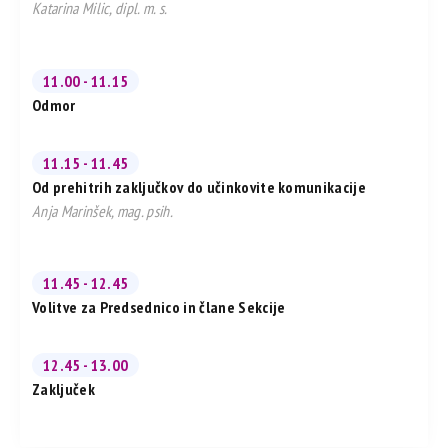
Katarina Milic, dipl. m. s.
11.00 - 11.15
Odmor
11.15 - 11.45
Od prehitrih zaključkov do učinkovite komunikacije
Anja Marinšek, mag. psih.
11.45 - 12.45
Volitve za Predsednico in člane Sekcije
12.45 - 13.00
Zaključek