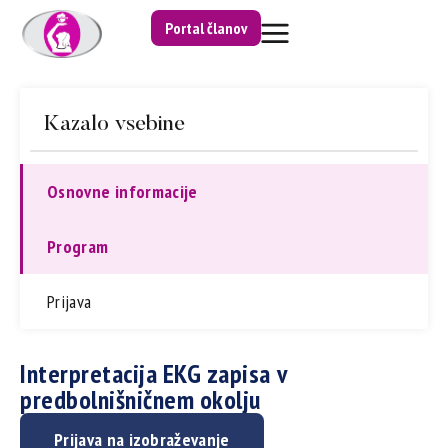
Portal članov
Kazalo vsebine
Osnovne informacije
Program
Prijava
Interpretacija EKG zapisa v
predbolnišničnem okolju
Prijava na izobraževanje