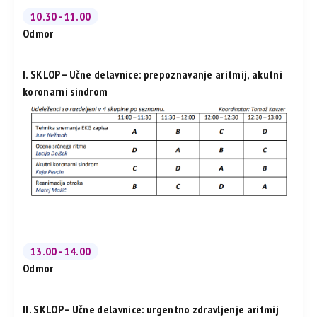
10.30 - 11.00
Odmor
I. SKLOP – Učne delavnice: prepoznavanje aritmij, akutni
koronarni sindrom
13.00 - 14.00
Odmor
II. SKLOP – Učne delavnice: urgentno zdravljenje aritmij