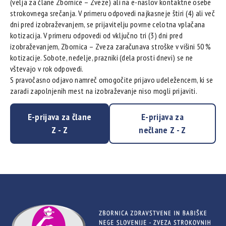
(velja za člane Zbornice – Zveze) ali na e-naslov kontaktne osebe
strokovnega srečanja. V primeru odpovedi najkasneje štiri (4) ali več
dni pred izobraževanjem, se prijavitelju povrne celotna vplačana
kotizacija. V primeru odpovedi od vključno tri (3) dni pred
izobraževanjem, Zbornica – Zveza zaračunava stroške v višini 50 %
kotizacije. Sobote, nedelje, prazniki (dela prosti dnevi) se ne
vštevajo v rok odpovedi.
S pravočasno odjavo namreč omogočite prijavo udeležencem, ki se
zaradi zapolnjenih mest na izobraževanje niso mogli prijaviti.
E-prijava za člane
E-prijava za
Z - Z
nečlane Z - Z