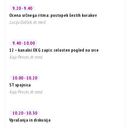
9.20 - 9.40
Ocena srčnega ritma: postopek šestih korakov
Lucija Dolšek, dr. med.
9.40 - 10.00
12 – kanalni EKG zapis: celosten pogled na srce
Kaja Pevcin, dr. med.
10.00 - 10.20
ST spojnica
Kaja Pevcin, dr. med.
10.20 - 10.30
Vprašanja in diskusija