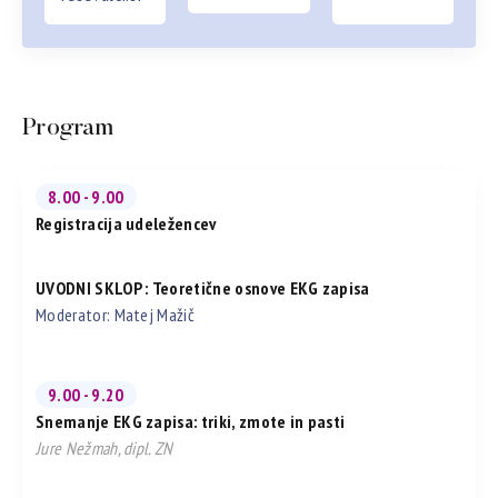
Program
8.00 - 9.00
Registracija udeležencev
UVODNI SKLOP : Teoretične osnove EKG zapisa
Moderator: Matej Mažič
9.00 - 9.20
Snemanje EKG zapisa: triki, zmote in pasti
Jure Nežmah, dipl. ZN