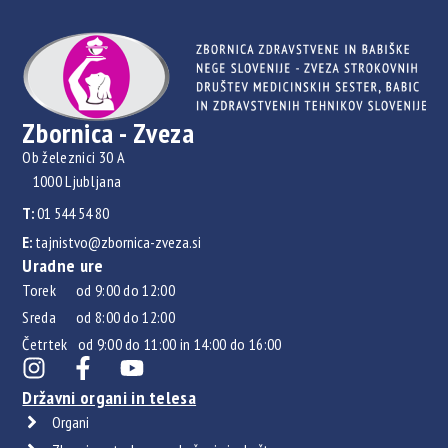
Zbornica - Zveza
Ob železnici 30 A
1000 Ljubljana
T:
01 544 54 80
E:
tajnistvo@zbornica-zveza.si
Uradne ure
Torek od 9:00 do 12:00
Sreda od 8:00 do 12:00
Četrtek od 9:00 do 11:00 in 14:00 do 16:00
Državni organi in telesa
Organi