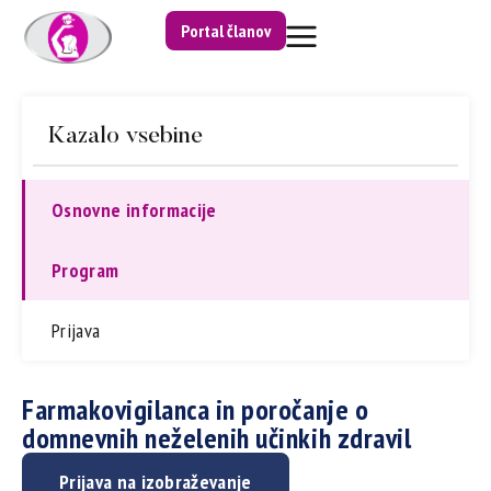
Portal članov
Kazalo vsebine
Osnovne informacije
Program
Prijava
Farmakovigilanca in poročanje o
domnevnih neželenih učinkih zdravil
Prijava na izobraževanje