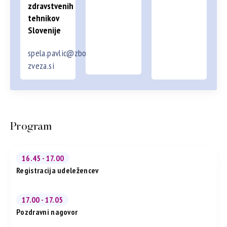
zdravstvenih
tehnikov
Slovenije
spela.pavlic@zbornica-
zveza.si
Program
16.45 - 17.00
Registracija udeležencev
17.00 - 17.05
Pozdravni nagovor