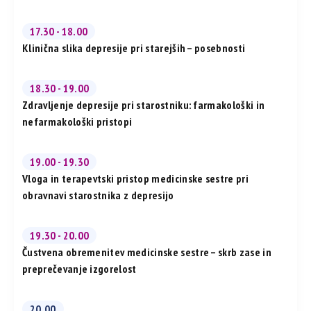
17.30 - 18.00
Klinična slika depresije pri starejših – posebnosti
18.30 - 19.00
Zdravljenje depresije pri starostniku: farmakološki in
nefarmakološki pristopi
19.00 - 19.30
Vloga in terapevtski pristop medicinske sestre pri
obravnavi starostnika z depresijo
19.30 - 20.00
Čustvena obremenitev medicinske sestre – skrb zase in
preprečevanje izgorelost
20.00