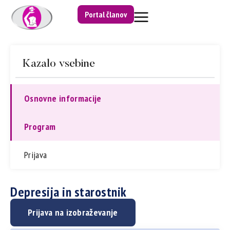
Portal članov
Kazalo vsebine
Osnovne informacije
Program
Prijava
Depresija in starostnik
Prijava na izobraževanje