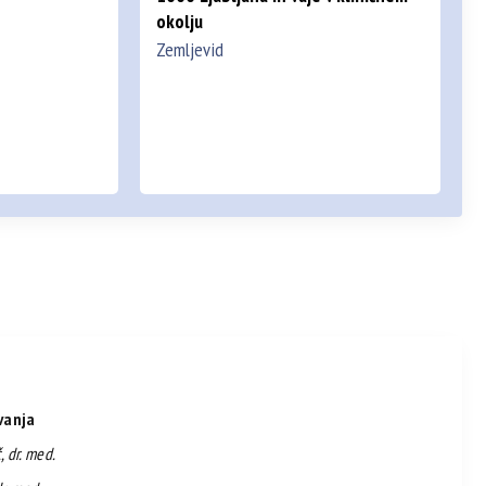
okolju
Zemljevid
vanja
, dr. med.