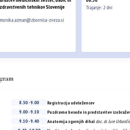
zdravstvenih tehnikov Slovenije
Trajanje: 2 dni
monika.azman@zbornica-zveza.si
gram
8.30 - 9.00
Registracija udeležencev
9.00 - 9.10
Pozdravne besede in predstavitev izobraže
9.10 - 9.40
Anatomija zgornjih dihal
doc. dr. Jure Urbančič