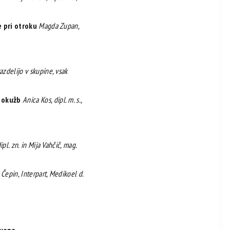
e pri otroku
Magda Zupan,
azdelijo v skupine, vsak
 okužb
Anica Kos, dipl. m. s.,
pl. zn. in Mija Vahčič, mag.
Čepin, Interpart, Medikoel d.