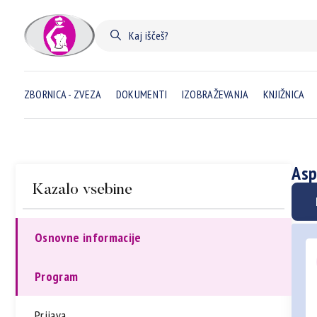
ZBORNICA - ZVEZA
DOKUMENTI
IZOBRAŽEVANJA
KNJIŽNICA
Asp
Kazalo vsebine
Osnovne informacije
Program
Prijava