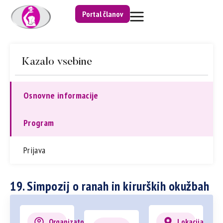
Portal članov
Kazalo vsebine
Osnovne informacije
Program
Prijava
19. Simpozij o ranah in kirurških okužbah
Organizator
Lokacija