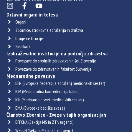
Državni organi in telesa
Organi
Zbornice, strokovna združenja in društva
Druge institucije
Sindikati
Izobraževalne institucije na področju zdravstva
Povezave do srednjih zdravstvenih šol Slovenije
Povezave do zdravstvenih fakultet Slovenije
Mednarodne povezave
EFN (Evropska federacija združenj medicinskih sester)
ICM (Mednarodna konfederacija babic)
ICN (Mednarodni svet medicinskih sester)
EMA (Evropska babiška zveza)
Članstvo Zbornice - Zveze v tujih organizacijah
EFFCNA (Sekcija MS in ZT v urgenci)
WFCCN (Sekcija MS in ZT v urgenci)