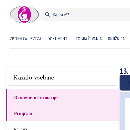
ZBORNICA - ZVEZA
DOKUMENTI
IZOBRAŽEVANJA
KNJIŽNICA
13.
Kazalo vsebine
Osnovne informacije
Program
Prijava