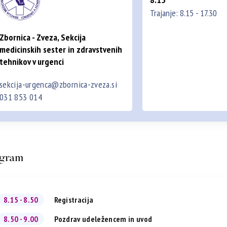
Trajanje: 8.15 - 17.30
Zbornica - Zveza, Sekcija
medicinskih sester in zdravstvenih
tehnikov v urgenci
sekcija-urgenca@zbornica-zveza.si
031 853 014
gram
8.15 - 8.50
Registracija
8.50 - 9.00
Pozdrav udeležencem in uvod