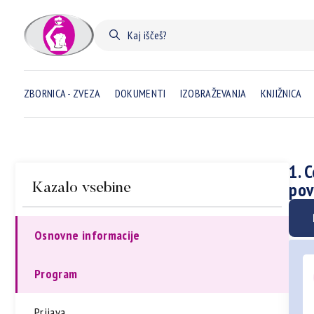
ZBORNICA - ZVEZA
DOKUMENTI
IZOBRAŽEVANJA
KNJIŽNICA
1. 
pov
Kazalo vsebine
Osnovne informacije
Program
Prijava