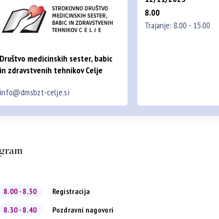
8.00
Trajanje: 8.00 - 15.00
Društvo medicinskih sester, babic
in zdravstvenih tehnikov Celje
info@dmsbzt-celje.si
gram
8.00 - 8.30
Registracija
8.30 - 8.40
Pozdravni nagovori