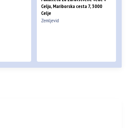
Celju, Mariborska cesta 7, 3000
Celje
Zemljevid