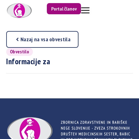
Portal članov
Nazaj na vsa obvestila
Obvestilo
Informacije za