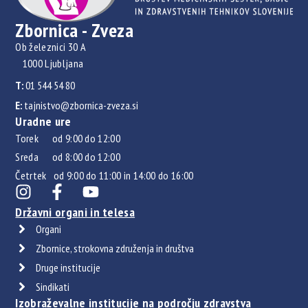
Zbornica - Zveza
Ob železnici 30 A
1000 Ljubljana
T:
01 544 54 80
E:
tajnistvo@zbornica-zveza.si
Uradne ure
Torek od 9:00 do 12:00
Sreda od 8:00 do 12:00
Četrtek od 9:00 do 11:00 in 14:00 do 16:00
Državni organi in telesa
Organi
Zbornice, strokovna združenja in društva
Druge institucije
Sindikati
Izobraževalne institucije na področju zdravstva