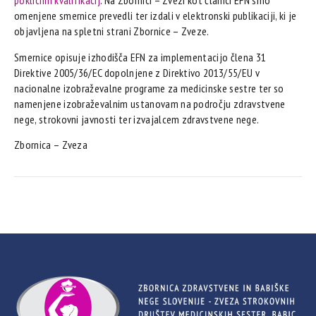
poklicnih kvalifikacij
. Na Zbornici – Zvezi kot članici EFN smo
omenjene smernice prevedli ter izdali v elektronski publikaciji, ki je
objavljena na spletni strani Zbornice – Zveze.
Smernice opisuje izhodišča EFN za implementacijo člena 31
Direktive 2005/36/EC dopolnjene z Direktivo 2013/55/EU v
nacionalne izobraževalne programe za medicinske sestre ter so
namenjene izobraževalnim ustanovam na področju zdravstvene
nege, strokovni javnosti ter izvajalcem zdravstvene nege.
Zbornica – Zveza