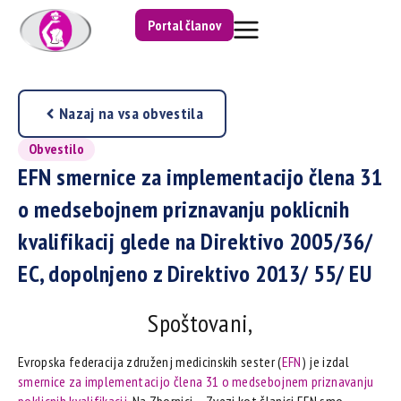
Portal članov
Nazaj na vsa obvestila
Obvestilo
EFN smernice za implementacijo člena 31
o medsebojnem priznavanju poklicnih
kvalifikacij glede na Direktivo 2005/36/
EC, dopolnjeno z Direktivo 2013/ 55/ EU
Spoštovani,
Evropska federacija združenj medicinskih sester (
EFN
) je izdal
smernice za implementacijo člena 31 o medsebojnem priznavanju