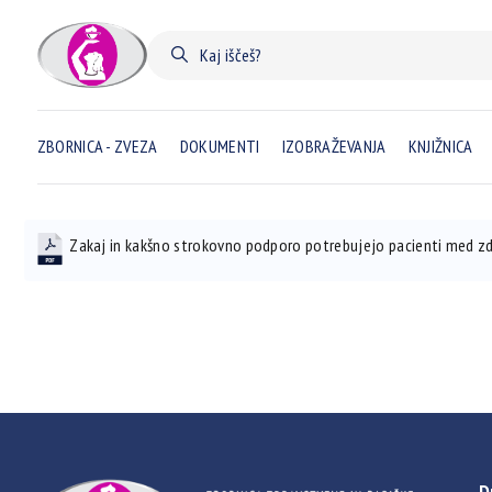
ZBORNICA - ZVEZA
DOKUMENTI
IZOBRAŽEVANJA
KNJIŽNICA
Zakaj in kakšno strokovno podporo potrebujejo pacienti med zd
D