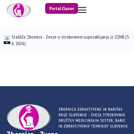
Portal članov
Stališče Zbornice - Zveze o strokovnem usposabljanju iz ZZNB (5.
6. 2026)