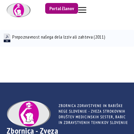
Portal članov
Prepoznavnost našega dela Izziv ali zahteva (2011)
Zbornica - Zveza