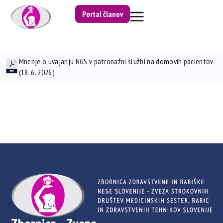
Portal članov
Mnenje o uvajanju NGS v patronažni službi na domovih pacientov
(18. 6. 2026)