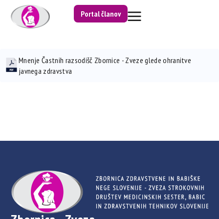
Portal članov
Mnenje Častnih razsodišč Zbornice - Zveze glede ohranitve
javnega zdravstva