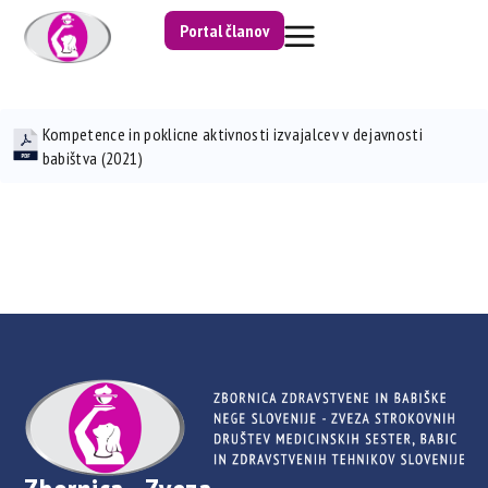
Portal članov
Kompetence in poklicne aktivnosti izvajalcev v dejavnosti
babištva (2021)