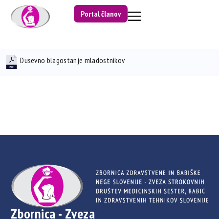
Portal članov
Dusevno blagostanje mladostnikov
Zbornica - Zveza