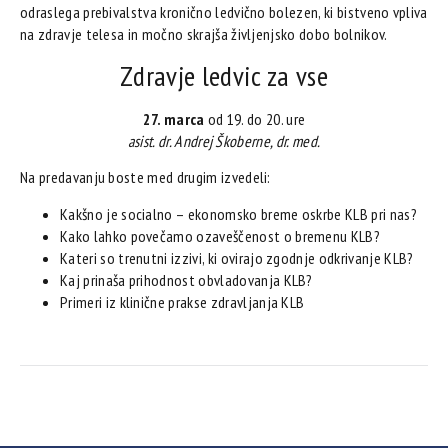
odraslega prebivalstva kronično ledvično bolezen, ki bistveno vpliva
na zdravje telesa in močno skrajša življenjsko dobo bolnikov.
Zdravje ledvic za vse
27. marca
od 19. do 20. ure
asist. dr. Andrej Škoberne, dr. med.
Na predavanju boste med drugim izvedeli:
Kakšno je socialno – ekonomsko breme oskrbe KLB pri nas?
Kako lahko povečamo ozaveščenost o bremenu KLB?
Kateri so trenutni izzivi, ki ovirajo zgodnje odkrivanje KLB?
Kaj prinaša prihodnost obvladovanja KLB?
Primeri iz klinične prakse zdravljanja KLB