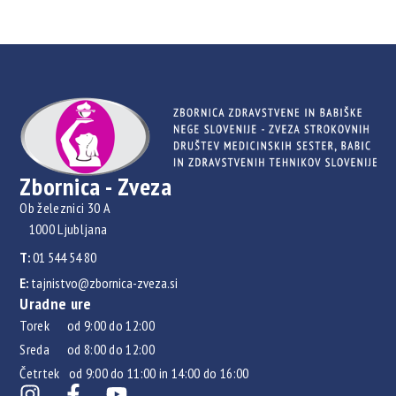
Zbornica - Zveza
Ob železnici 30 A
1000 Ljubljana
T:
01 544 54 80
E:
tajnistvo@zbornica-zveza.si
Uradne ure
Torek od 9:00 do 12:00
Sreda od 8:00 do 12:00
Četrtek od 9:00 do 11:00 in 14:00 do 16:00