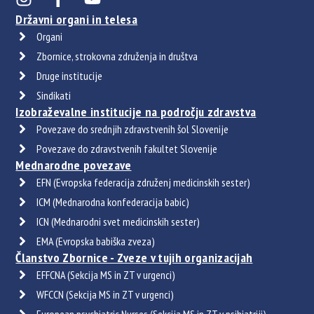
Državni organi in telesa
Organi
Zbornice, strokovna združenja in društva
Druge institucije
Sindikati
Izobraževalne institucije na področju zdravstva
Povezave do srednjih zdravstvenih šol Slovenije
Povezave do zdravstvenih fakultet Slovenije
Mednarodne povezave
EFN (Evropska federacija združenj medicinskih sester)
ICM (Mednarodna konfederacija babic)
ICN (Mednarodni svet medicinskih sester)
EMA (Evropska babiška zveza)
Članstvo Zbornice - Zveze v tujih organizacijah
EFFCNA (Sekcija MS in ZT v urgenci)
WFCCN (Sekcija MS in ZT v urgenci)
European psychiatric Nurses (Sekcija MS in ZT v psihiatriji)