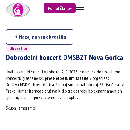
Portal članov
Nazaj na vsa obvestila
Obvestilo
Dobrodelni koncert DMSBZT Nova Gorica
Hvala vsem, ki ste bili v soboto, 2. 9. 2023, z nami na dobrodelnem
koncertu glasbene skupine
Perpetuum Jazzile
v organizaciji
Društva MSBZT Nova Gorica. Skupaj smo zbrali skoraj 28 tisoč evrov.
Preko Humanitarnega društva Kid otrok otroku bo denar namenjen
ljudem, ki so jih prizadele nedavne poplave.
Skupaj zmoremo!