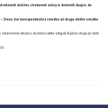
strokovnih društev, strokovnih sekcij in delovnih skupin, do
e – Zveze, ker korespondenčna izvedba ali druge oblike izvedbe
. zdravstvene delavce, da bomo lahko odigrali ključno vlogo pri skrbi
ili.