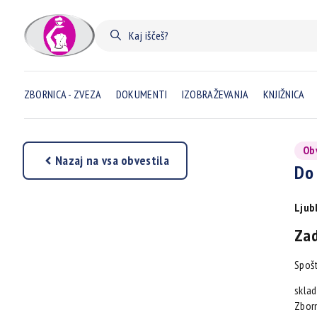
ZBORNICA - ZVEZA
DOKUMENTI
IZOBRAŽEVANJA
KNJIŽNICA
Ob
Nazaj na vsa obvestila
Do 
Ljubl
Za
Spoš
sklad
Zborn