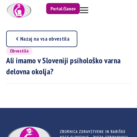
Portal članov
Nazaj na vsa obvestila
Obvestilo
Ali imamo v Sloveniji psihološko varna
delovna okolja?