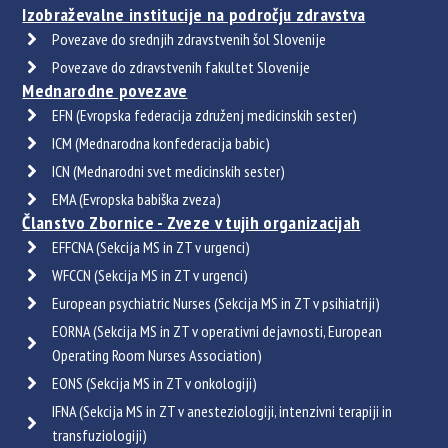
Izobraževalne institucije na področju zdravstva
Povezave do srednjih zdravstvenih šol Slovenije
Povezave do zdravstvenih fakultet Slovenije
Mednarodne povezave
EFN (Evropska federacija združenj medicinskih sester)
ICM (Mednarodna konfederacija babic)
ICN (Mednarodni svet medicinskih sester)
EMA (Evropska babiška zveza)
Članstvo Zbornice - Zveze v tujih organizacijah
EFFCNA (Sekcija MS in ZT v urgenci)
WFCCN (Sekcija MS in ZT v urgenci)
European psychiatric Nurses (Sekcija MS in ZT v psihiatriji)
EORNA (Sekcija MS in ZT v operativni dejavnosti, European
Operating Room Nurses Association)
EONS (Sekcija MS in ZT v onkologiji)
IFNA (Sekcija MS in ZT v anesteziologiji, intenzivni terapiji in
transfuziologiji)