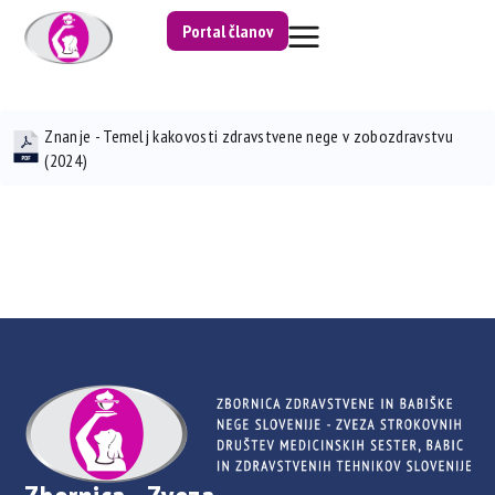
Portal članov
Znanje - Temelj kakovosti zdravstvene nege v zobozdravstvu
(2024)