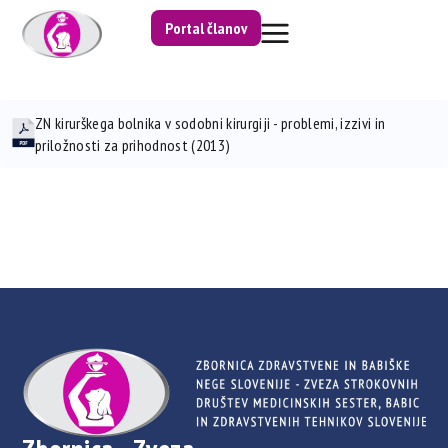
Portal članov
ZN kirurškega bolnika v sodobni kirurgiji - problemi, izzivi in
priložnosti za prihodnost (2013)