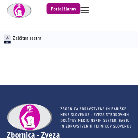
Portal članov
Zaščitna sestra
Zbornica - Zveza