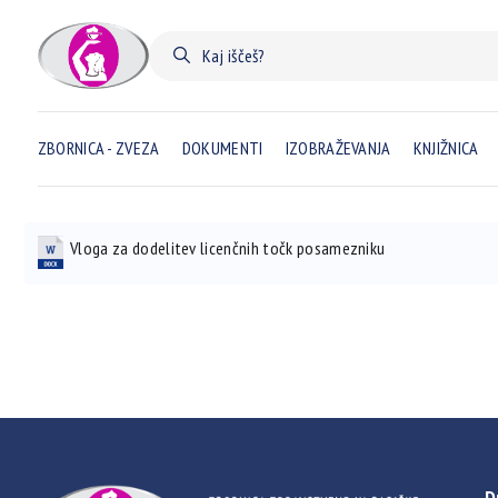
ZBORNICA - ZVEZA
DOKUMENTI
IZOBRAŽEVANJA
KNJIŽNICA
Vloga za dodelitev licenčnih točk posamezniku
D