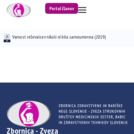
Portal članov
Varnost reševalcev nikoli ni bila samoumevna (2019)
Zbornica - Zveza