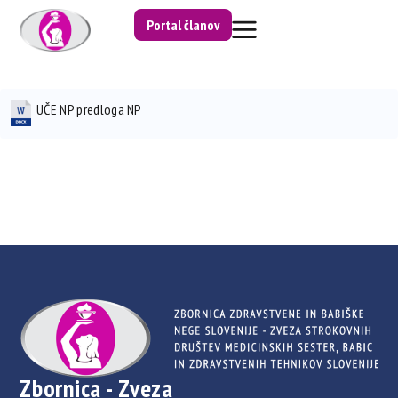
Portal članov
UČE NP predloga NP
Zbornica - Zveza