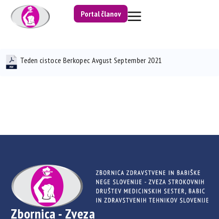
Portal članov
Teden cistoce Berkopec Avgust September 2021
Zbornica - Zveza