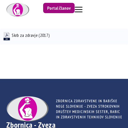
Portal članov
Skrb za zdravje (2017)
Zbornica - Zveza