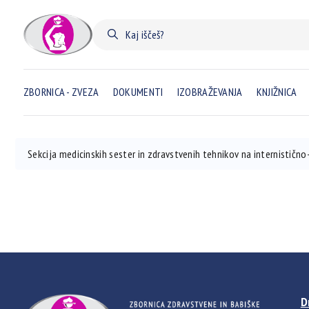
ZBORNICA - ZVEZA
DOKUMENTI
IZOBRAŽEVANJA
KNJIŽNICA
Sekcija medicinskih sester in zdravstvenih tehnikov na internistič
D