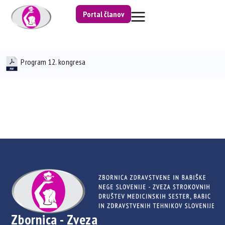
Portal članov
Program 12. kongresa
Zbornica - Zveza