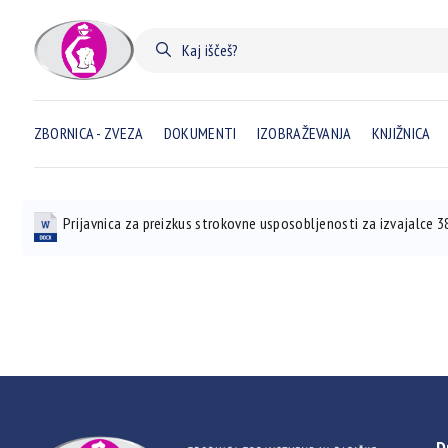
ZBORNICA - ZVEZA
DOKUMENTI
IZOBRAŽEVANJA
KNJIŽNICA
Prijavnica za preizkus strokovne usposobljenosti za izvajalce 
D