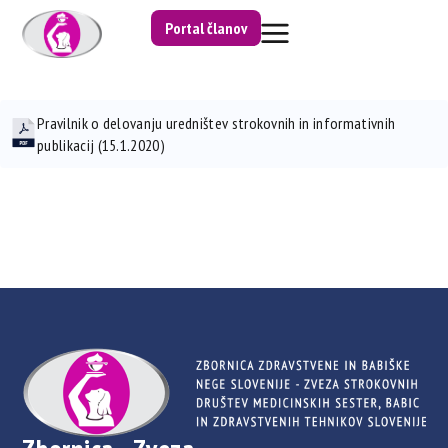
Portal članov
Pravilnik o delovanju uredništev strokovnih in informativnih
publikacij (15.1.2020)