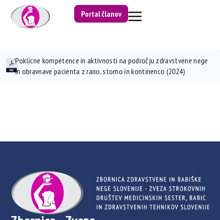
Portal članov
Poklicne kompetence in aktivnosti na področju zdravstvene nege
in obravnave pacienta z rano, stomo in kontinenco (2024)