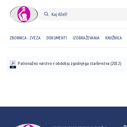
ZBORNICA - ZVEZA
DOKUMENTI
IZOBRAŽEVANJA
KNJIŽNICA
Patronažno varstvo v obdobju zgodnjega starševstva (2012)
D