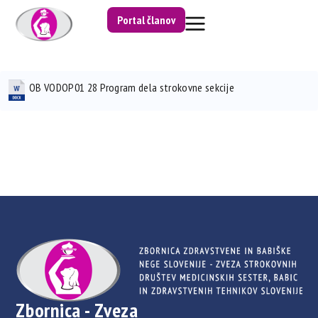
Portal članov
OB VODOP01 28 Program dela strokovne sekcije
Zbornica - Zveza