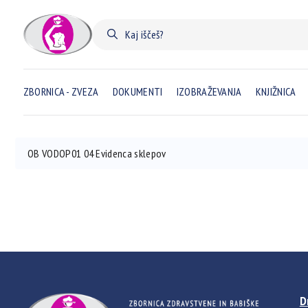
ZBORNICA - ZVEZA
DOKUMENTI
IZOBRAŽEVANJA
KNJIŽNICA
OB VODOP01 04 Evidenca sklepov
D