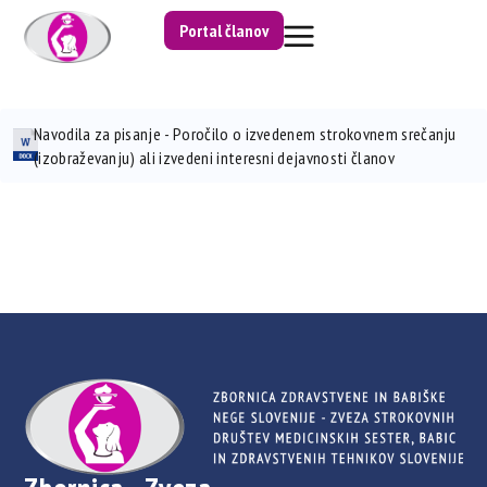
Portal članov
Navodila za pisanje - Poročilo o izvedenem strokovnem srečanju
(izobraževanju) ali izvedeni interesni dejavnosti članov